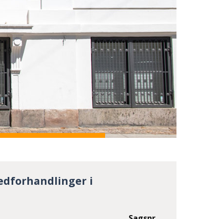
dforhandlinger i
Sagsnr.