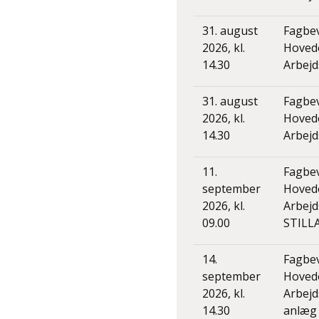
31. august
Fagbe
2026, kl.
Hoved
14.30
Arbejd
31. august
Fagbe
2026, kl.
Hoved
14.30
Arbejd
11.
Fagbe
september
Hoved
2026, kl.
Arbej
09.00
STILL
14.
Fagbe
september
Hoved
2026, kl.
Arbejd
14.30
anlæg