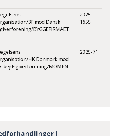
ægelsens
2025 -
rganisation/3F mod Dansk
1655
sgiverforening/BYGGEFIRMAET
ægelsens
2025-71
rganisation/HK Danmark mod
Arbejdsgiverforening/MOMENT
dforhandlinger i