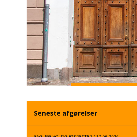
Seneste afgørelser
FAGLIGE VOLDGIFTSRETTER
/ 17-06-2026