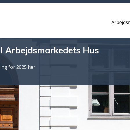
Arbejds
l Arbejdsmarkedets Hus
ing for 2025 her