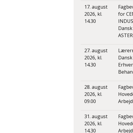
17. august
Fagbe
2026, kl.
for C
14.30
INDUS
Dansk 
ASTER
27. august
Lærern
2026, kl.
Dansk 
14.30
Erhver
Behand
28. august
Fagbe
2026, kl.
Hoved
09.00
Arbejd
31. august
Fagbe
2026, kl.
Hoved
14.30
Arbejd