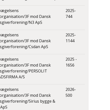
vægelsens
2025-
organisation/3F mod Dansk
744
sgiverforening/N3 ApS
vægelsens
2025-
organisation/3F mod Dansk
1144
sgiverforening/Csdan ApS
vægelsens
2025 -
organisation/3F mod Dansk
1656
dsgiverforening/PERSOLIT
ADSFIRMA A/S
vægelsens
2026-
organisation/3F mod Dansk
500
sgiverforening/Sirius bygge &
 ApS