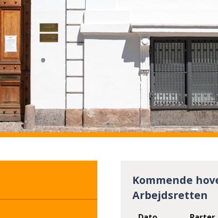
Kommende hove
Arbejdsretten
Dato
Parter